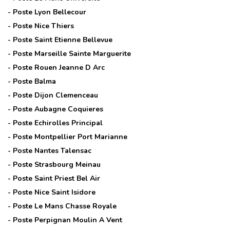
- Poste
Lyon Bellecour
- Poste
Nice Thiers
- Poste
Saint Etienne Bellevue
- Poste
Marseille Sainte Marguerite
- Poste
Rouen Jeanne D Arc
- Poste
Balma
- Poste
Dijon Clemenceau
- Poste
Aubagne Coquieres
- Poste
Echirolles Principal
- Poste
Montpellier Port Marianne
- Poste
Nantes Talensac
- Poste
Strasbourg Meinau
- Poste
Saint Priest Bel Air
- Poste
Nice Saint Isidore
- Poste
Le Mans Chasse Royale
- Poste
Perpignan Moulin A Vent