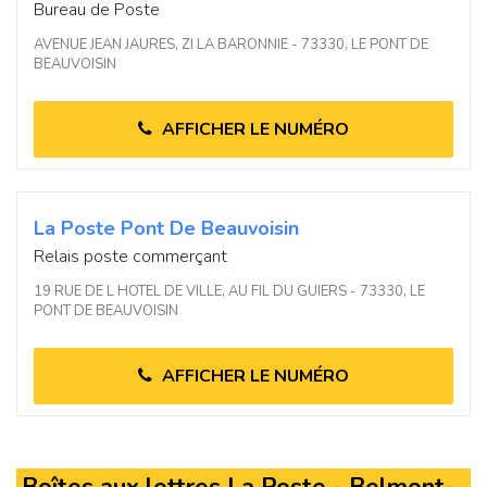
Bureau de Poste
AVENUE JEAN JAURES, ZI LA BARONNIE - 73330, LE PONT DE
BEAUVOISIN
AFFICHER LE NUMÉRO
La Poste Pont De Beauvoisin
Relais poste commerçant
19 RUE DE L HOTEL DE VILLE, AU FIL DU GUIERS - 73330, LE
PONT DE BEAUVOISIN
AFFICHER LE NUMÉRO