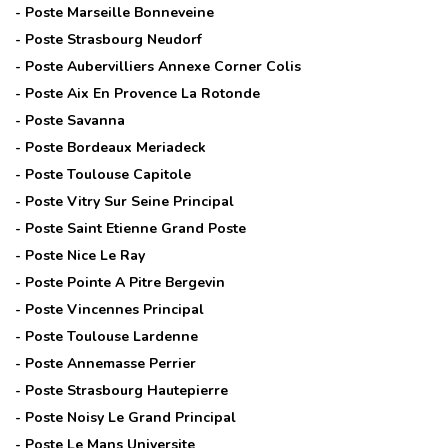
- Poste
Marseille Bonneveine
- Poste
Strasbourg Neudorf
- Poste
Aubervilliers Annexe Corner Colis
- Poste
Aix En Provence La Rotonde
- Poste
Savanna
- Poste
Bordeaux Meriadeck
- Poste
Toulouse Capitole
- Poste
Vitry Sur Seine Principal
- Poste
Saint Etienne Grand Poste
- Poste
Nice Le Ray
- Poste
Pointe A Pitre Bergevin
- Poste
Vincennes Principal
- Poste
Toulouse Lardenne
- Poste
Annemasse Perrier
- Poste
Strasbourg Hautepierre
- Poste
Noisy Le Grand Principal
- Poste
Le Mans Universite