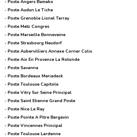
- Poste
Angers Bamako
- Poste
Audun Le Tiche
- Poste
Grenoble Lionel Terray
- Poste
Metz Congres
- Poste
Marseille Bonneveine
- Poste
Strasbourg Neudorf
- Poste
Aubervilliers Annexe Corner Colis
- Poste
Aix En Provence La Rotonde
- Poste
Savanna
- Poste
Bordeaux Meriadeck
- Poste
Toulouse Capitole
- Poste
Vitry Sur Seine Principal
- Poste
Saint Etienne Grand Poste
- Poste
Nice Le Ray
- Poste
Pointe A Pitre Bergevin
- Poste
Vincennes Principal
- Poste
Toulouse Lardenne