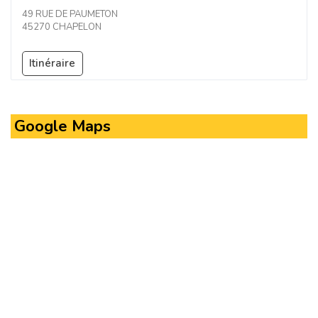
49 RUE DE PAUMETON
45270 CHAPELON
Itinéraire
Google Maps