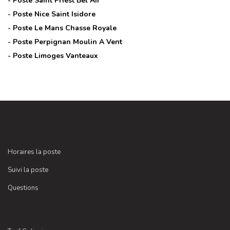
- Poste
Saint Priest Bel Air
- Poste
Nice Saint Isidore
- Poste
Le Mans Chasse Royale
- Poste
Perpignan Moulin A Vent
- Poste
Limoges Vanteaux
Horaires la poste
Suivi la poste
Questions