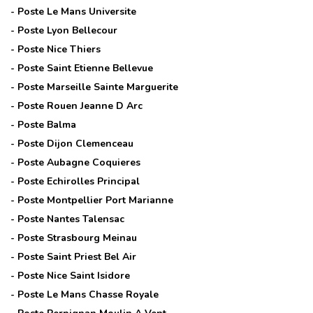
- Poste
Le Mans Universite
- Poste
Lyon Bellecour
- Poste
Nice Thiers
- Poste
Saint Etienne Bellevue
- Poste
Marseille Sainte Marguerite
- Poste
Rouen Jeanne D Arc
- Poste
Balma
- Poste
Dijon Clemenceau
- Poste
Aubagne Coquieres
- Poste
Echirolles Principal
- Poste
Montpellier Port Marianne
- Poste
Nantes Talensac
- Poste
Strasbourg Meinau
- Poste
Saint Priest Bel Air
- Poste
Nice Saint Isidore
- Poste
Le Mans Chasse Royale