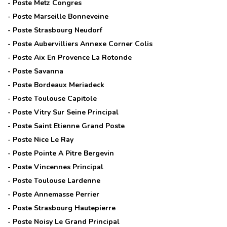
- Poste
Metz Congres
- Poste
Marseille Bonneveine
- Poste
Strasbourg Neudorf
- Poste
Aubervilliers Annexe Corner Colis
- Poste
Aix En Provence La Rotonde
- Poste
Savanna
- Poste
Bordeaux Meriadeck
- Poste
Toulouse Capitole
- Poste
Vitry Sur Seine Principal
- Poste
Saint Etienne Grand Poste
- Poste
Nice Le Ray
- Poste
Pointe A Pitre Bergevin
- Poste
Vincennes Principal
- Poste
Toulouse Lardenne
- Poste
Annemasse Perrier
- Poste
Strasbourg Hautepierre
- Poste
Noisy Le Grand Principal