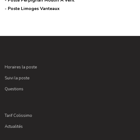
- Poste
Perpignan Moulin A Vent
- Poste
Limoges Vanteaux
Horaires la poste
Suivi la poste
Questions
Tarif Colissimo
Actualités