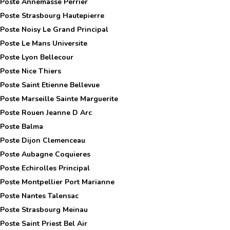
 Poste
Annemasse Perrier
 Poste
Strasbourg Hautepierre
 Poste
Noisy Le Grand Principal
 Poste
Le Mans Universite
 Poste
Lyon Bellecour
 Poste
Nice Thiers
 Poste
Saint Etienne Bellevue
 Poste
Marseille Sainte Marguerite
 Poste
Rouen Jeanne D Arc
 Poste
Balma
 Poste
Dijon Clemenceau
 Poste
Aubagne Coquieres
 Poste
Echirolles Principal
 Poste
Montpellier Port Marianne
 Poste
Nantes Talensac
 Poste
Strasbourg Meinau
 Poste
Saint Priest Bel Air