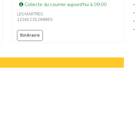
Collecte du courrier aujourd'hui à 09:00
-
-
LES MARTRES
12240 COLOMBIES
-
-
Itinéraire