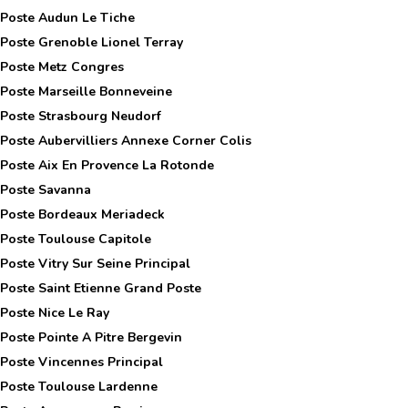
 Poste
Audun Le Tiche
 Poste
Grenoble Lionel Terray
 Poste
Metz Congres
 Poste
Marseille Bonneveine
 Poste
Strasbourg Neudorf
 Poste
Aubervilliers Annexe Corner Colis
 Poste
Aix En Provence La Rotonde
 Poste
Savanna
 Poste
Bordeaux Meriadeck
 Poste
Toulouse Capitole
 Poste
Vitry Sur Seine Principal
 Poste
Saint Etienne Grand Poste
 Poste
Nice Le Ray
 Poste
Pointe A Pitre Bergevin
 Poste
Vincennes Principal
 Poste
Toulouse Lardenne