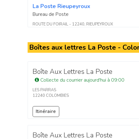
La Poste Rieupeyroux
Bureau de Poste
ROUTE DU FOIRAIL - 12240, RIEUPEYROUX
Boîtes aux lettres La Poste - Col
Boîte Aux Lettres La Poste
Collecte du courrier aujourd'hui à 09:00
LES PARRAS
12240 COLOMBIES
Itinéraire
Boîte Aux Lettres La Poste