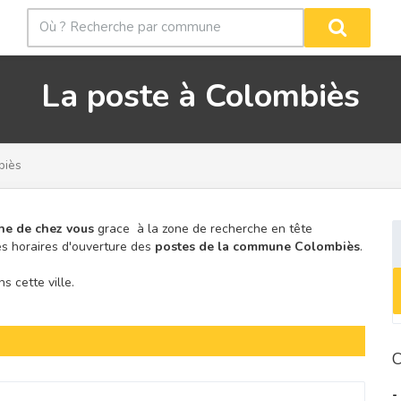
La poste à Colombiès
biès
he de chez vous
grace à la zone de recherche en tête
s horaires d'ouverture des
postes de la commune Colombiès
.
 cette ville.
C
-