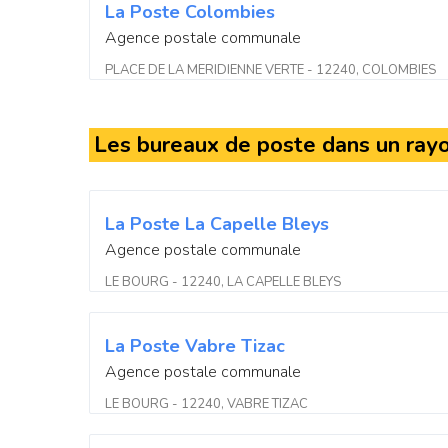
La Poste Colombies
Agence postale communale
PLACE DE LA MERIDIENNE VERTE - 12240, COLOMBIES
Les bureaux de poste dans un ray
La Poste La Capelle Bleys
Agence postale communale
LE BOURG - 12240, LA CAPELLE BLEYS
La Poste Vabre Tizac
Agence postale communale
LE BOURG - 12240, VABRE TIZAC