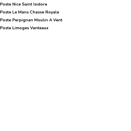
 Poste
Nice Saint Isidore
 Poste
Le Mans Chasse Royale
 Poste
Perpignan Moulin A Vent
 Poste
Limoges Vanteaux