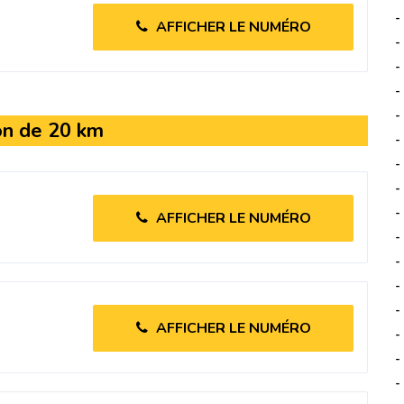
-
AFFICHER LE NUMÉRO
-
-
-
-
on de 20 km
-
-
-
-
AFFICHER LE NUMÉRO
-
-
-
-
AFFICHER LE NUMÉRO
-
-
-