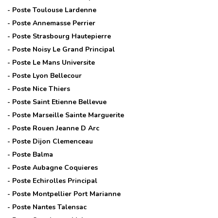
- Poste
Toulouse Lardenne
- Poste
Annemasse Perrier
- Poste
Strasbourg Hautepierre
- Poste
Noisy Le Grand Principal
- Poste
Le Mans Universite
- Poste
Lyon Bellecour
- Poste
Nice Thiers
- Poste
Saint Etienne Bellevue
- Poste
Marseille Sainte Marguerite
- Poste
Rouen Jeanne D Arc
- Poste
Dijon Clemenceau
- Poste
Balma
- Poste
Aubagne Coquieres
- Poste
Echirolles Principal
- Poste
Montpellier Port Marianne
- Poste
Nantes Talensac