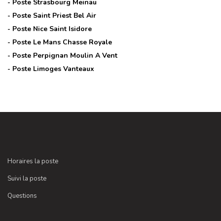
- Poste
Strasbourg Meinau
- Poste
Saint Priest Bel Air
- Poste
Nice Saint Isidore
- Poste
Le Mans Chasse Royale
- Poste
Perpignan Moulin A Vent
- Poste
Limoges Vanteaux
Horaires la poste
Suivi la poste
Questions