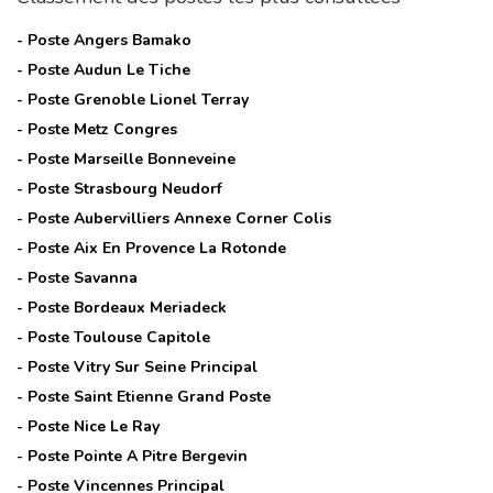
- Poste
Angers Bamako
- Poste
Audun Le Tiche
- Poste
Grenoble Lionel Terray
- Poste
Metz Congres
- Poste
Marseille Bonneveine
- Poste
Strasbourg Neudorf
- Poste
Aubervilliers Annexe Corner Colis
- Poste
Aix En Provence La Rotonde
- Poste
Savanna
- Poste
Bordeaux Meriadeck
- Poste
Toulouse Capitole
- Poste
Vitry Sur Seine Principal
- Poste
Saint Etienne Grand Poste
- Poste
Nice Le Ray
- Poste
Pointe A Pitre Bergevin
- Poste
Vincennes Principal