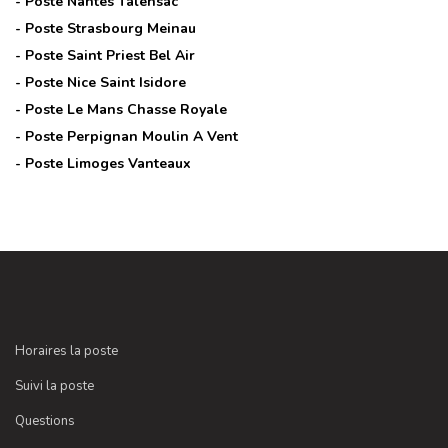
- Poste
Nantes Talensac
- Poste
Strasbourg Meinau
- Poste
Saint Priest Bel Air
- Poste
Nice Saint Isidore
- Poste
Le Mans Chasse Royale
- Poste
Perpignan Moulin A Vent
- Poste
Limoges Vanteaux
Horaires la poste
Suivi la poste
Questions