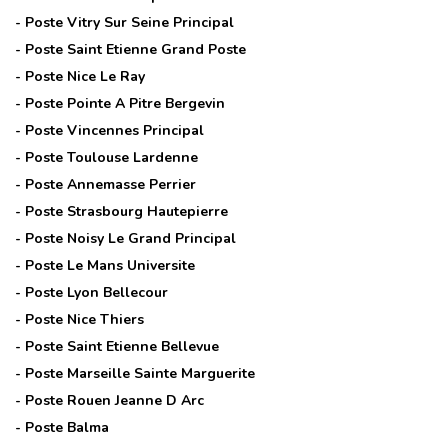
- Poste
Vitry Sur Seine Principal
- Poste
Saint Etienne Grand Poste
- Poste
Nice Le Ray
- Poste
Pointe A Pitre Bergevin
- Poste
Vincennes Principal
- Poste
Toulouse Lardenne
- Poste
Annemasse Perrier
- Poste
Strasbourg Hautepierre
- Poste
Noisy Le Grand Principal
- Poste
Le Mans Universite
- Poste
Lyon Bellecour
- Poste
Nice Thiers
- Poste
Saint Etienne Bellevue
- Poste
Marseille Sainte Marguerite
- Poste
Rouen Jeanne D Arc
- Poste
Balma