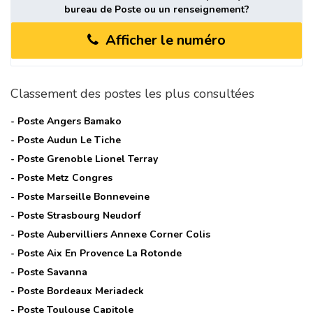
bureau de Poste ou un renseignement?
Afficher le numéro
Classement des postes les plus consultées
- Poste
Angers Bamako
- Poste
Audun Le Tiche
- Poste
Grenoble Lionel Terray
- Poste
Metz Congres
- Poste
Marseille Bonneveine
- Poste
Strasbourg Neudorf
- Poste
Aubervilliers Annexe Corner Colis
- Poste
Aix En Provence La Rotonde
- Poste
Savanna
- Poste
Bordeaux Meriadeck
- Poste
Toulouse Capitole