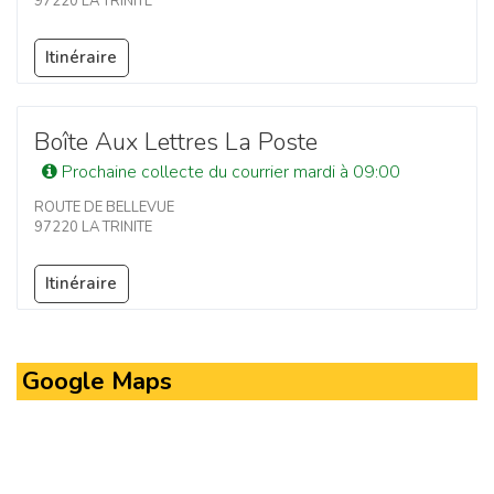
97220 LA TRINITE
Itinéraire
Boîte Aux Lettres La Poste
Prochaine collecte du courrier mardi à 09:00
ROUTE DE BELLEVUE
97220 LA TRINITE
Itinéraire
Google Maps