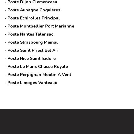
- Poste
Dijon Clemenceau
- Poste
Aubagne Coquieres
- Poste
Echirolles Principal
- Poste
Montpellier Port Marianne
- Poste
Nantes Talensac
- Poste
Strasbourg Meinau
- Poste
Saint Priest Bel Air
- Poste
Nice Saint Isidore
- Poste
Le Mans Chasse Royale
- Poste
Perpignan Moulin A Vent
- Poste
Limoges Vanteaux