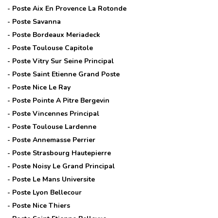
- Poste
Aix En Provence La Rotonde
- Poste
Savanna
- Poste
Bordeaux Meriadeck
- Poste
Toulouse Capitole
- Poste
Vitry Sur Seine Principal
- Poste
Saint Etienne Grand Poste
- Poste
Nice Le Ray
- Poste
Pointe A Pitre Bergevin
- Poste
Vincennes Principal
- Poste
Toulouse Lardenne
- Poste
Annemasse Perrier
- Poste
Strasbourg Hautepierre
- Poste
Noisy Le Grand Principal
- Poste
Le Mans Universite
- Poste
Lyon Bellecour
- Poste
Nice Thiers