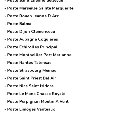
- Poste
Saint Etienne Bellevue
- Poste
Marseille Sainte Marguerite
- Poste
Rouen Jeanne D Arc
- Poste
Balma
- Poste
Dijon Clemenceau
- Poste
Aubagne Coquieres
- Poste
Echirolles Principal
- Poste
Montpellier Port Marianne
- Poste
Nantes Talensac
- Poste
Strasbourg Meinau
- Poste
Saint Priest Bel Air
- Poste
Nice Saint Isidore
- Poste
Le Mans Chasse Royale
- Poste
Perpignan Moulin A Vent
- Poste
Limoges Vanteaux