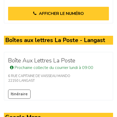
AFFICHER LE NUMÉRO
Boîtes aux lettres La Poste - Langast
Boîte Aux Lettres La Poste
Prochaine collecte du courrier lundi à 09:00
6 RUE CAPITAINE DE VAISSEAU MANDO
22150 LANGAST
Itinéraire