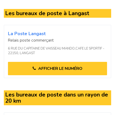
Les bureaux de poste à Langast
La Poste Langast
Relais poste commerçant
6 RUE DU CAPITAINE DE VAISSEAU MANDO,CAFE LE SPORTIF -
22150, LANGAST
AFFICHER LE NUMÉRO
Les bureaux de poste dans un rayon de
20 km