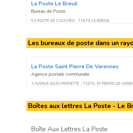
La Poste Le Breuil
Bureau de Poste
52 ROUTE DE COUCHES - 71670, LE BREUIL
Les bureaux de poste dans un ray
La Poste Saint Pierre De Varennes
Agence postale communale
3 AVENUE JULES PERNETTE - 71670, ST PIERRE DE VARE
Boîtes aux lettres La Poste - Le Br
Boîte Aux Lettres La Poste