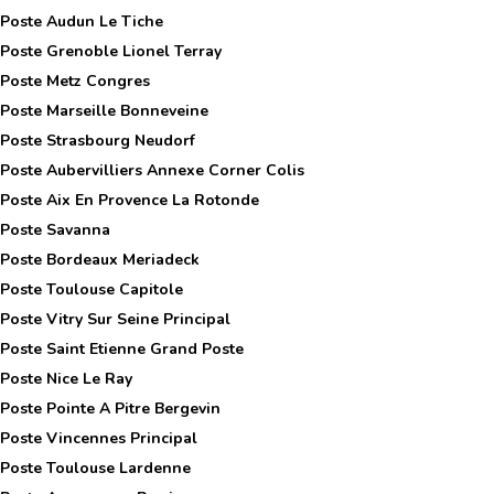
 Poste
Audun Le Tiche
 Poste
Grenoble Lionel Terray
 Poste
Metz Congres
 Poste
Marseille Bonneveine
 Poste
Strasbourg Neudorf
 Poste
Aubervilliers Annexe Corner Colis
 Poste
Aix En Provence La Rotonde
 Poste
Savanna
 Poste
Bordeaux Meriadeck
 Poste
Toulouse Capitole
 Poste
Vitry Sur Seine Principal
 Poste
Saint Etienne Grand Poste
 Poste
Nice Le Ray
 Poste
Pointe A Pitre Bergevin
 Poste
Vincennes Principal
 Poste
Toulouse Lardenne