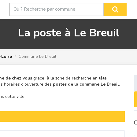
La poste à Le Breuil
-Loire
Commune Le Breuil
he de chez vous
grace à la zone de recherche en tête
s horaires d'ouverture des
postes de la commune Le Breuil
.
 cette ville.
C
-