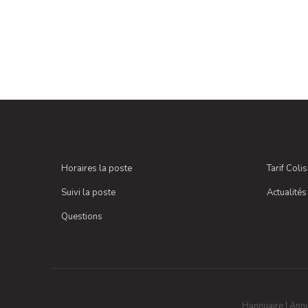
Horaires la poste
Tarif Coli
Suivi la poste
Actualités
Questions
Hannuaire
|
Annu