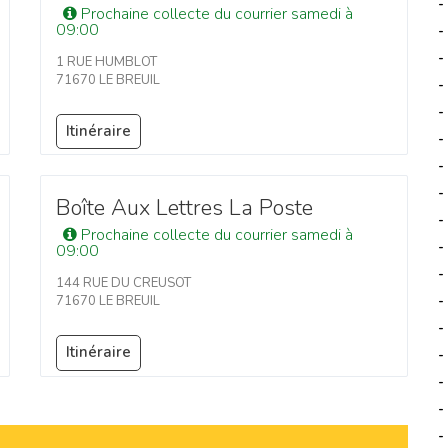
-
Prochaine collecte du courrier samedi à
09:00
-
-
1 RUE HUMBLOT
71670 LE BREUIL
-
-
Itinéraire
-
-
-
Boîte Aux Lettres La Poste
-
Prochaine collecte du courrier samedi à
-
09:00
-
144 RUE DU CREUSOT
-
71670 LE BREUIL
-
Itinéraire
-
-
-
-