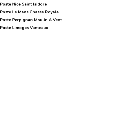
 Poste
Nice Saint Isidore
 Poste
Le Mans Chasse Royale
 Poste
Perpignan Moulin A Vent
 Poste
Limoges Vanteaux