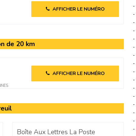
-
AFFICHER LE NUMÉRO
-
-
-
-
on de 20 km
-
-
-
-
AFFICHER LE NUMÉRO
-
NNES
-
-
-
euil
-
-
-
Boîte Aux Lettres La Poste