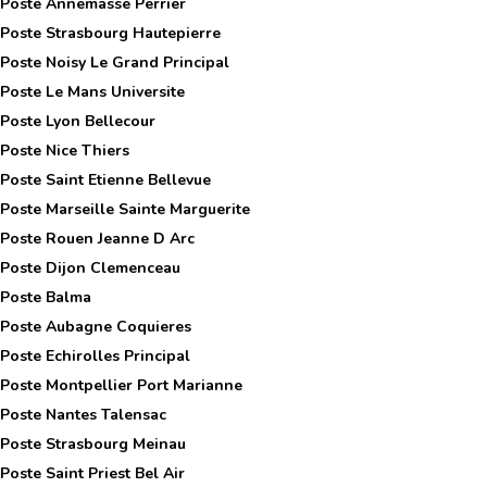
 Poste
Annemasse Perrier
 Poste
Strasbourg Hautepierre
 Poste
Noisy Le Grand Principal
 Poste
Le Mans Universite
 Poste
Lyon Bellecour
 Poste
Nice Thiers
 Poste
Saint Etienne Bellevue
 Poste
Marseille Sainte Marguerite
 Poste
Rouen Jeanne D Arc
 Poste
Dijon Clemenceau
 Poste
Balma
 Poste
Aubagne Coquieres
 Poste
Echirolles Principal
 Poste
Montpellier Port Marianne
 Poste
Nantes Talensac
 Poste
Strasbourg Meinau
 Poste
Saint Priest Bel Air