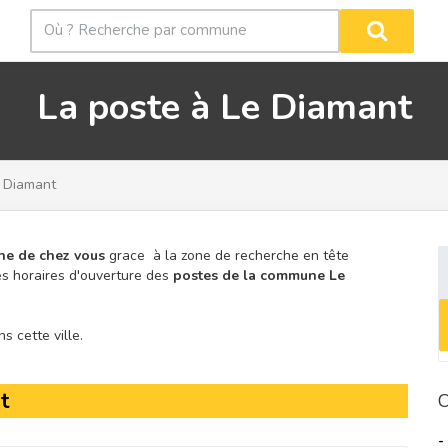
La poste à Le Diamant
 Diamant
he de chez vous
grace à la zone de recherche en tête
s horaires d'ouverture des
postes de la commune Le
 cette ville.
t
C
-