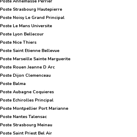
 Poste
Annemasse Perrier
 Poste
Strasbourg Hautepierre
 Poste
Noisy Le Grand Principal
 Poste
Le Mans Universite
 Poste
Lyon Bellecour
 Poste
Nice Thiers
 Poste
Saint Etienne Bellevue
 Poste
Marseille Sainte Marguerite
 Poste
Rouen Jeanne D Arc
 Poste
Dijon Clemenceau
 Poste
Balma
 Poste
Aubagne Coquieres
 Poste
Echirolles Principal
 Poste
Montpellier Port Marianne
 Poste
Nantes Talensac
 Poste
Strasbourg Meinau
 Poste
Saint Priest Bel Air