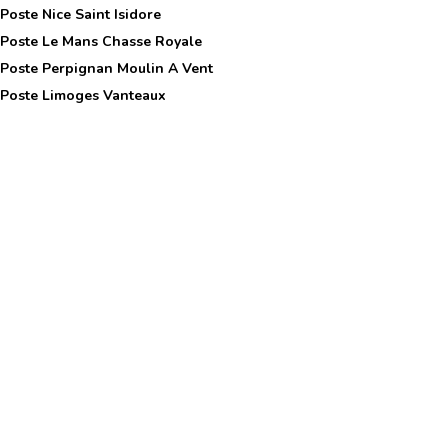
 Poste
Nice Saint Isidore
 Poste
Le Mans Chasse Royale
 Poste
Perpignan Moulin A Vent
 Poste
Limoges Vanteaux