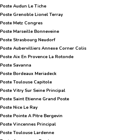
 Poste
Audun Le Tiche
 Poste
Grenoble Lionel Terray
 Poste
Metz Congres
 Poste
Marseille Bonneveine
 Poste
Strasbourg Neudorf
 Poste
Aubervilliers Annexe Corner Colis
 Poste
Aix En Provence La Rotonde
 Poste
Savanna
 Poste
Bordeaux Meriadeck
 Poste
Toulouse Capitole
 Poste
Vitry Sur Seine Principal
 Poste
Saint Etienne Grand Poste
 Poste
Nice Le Ray
 Poste
Pointe A Pitre Bergevin
 Poste
Vincennes Principal
 Poste
Toulouse Lardenne