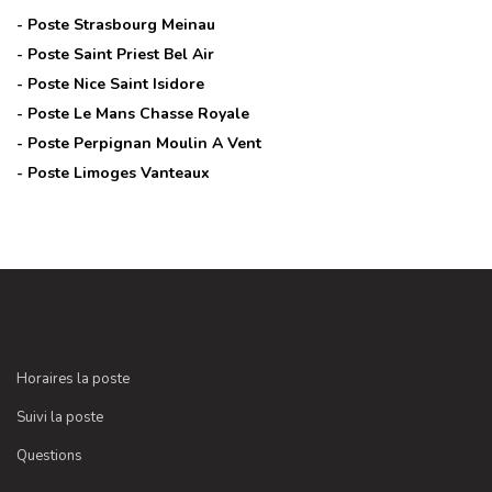
- Poste
Strasbourg Meinau
- Poste
Saint Priest Bel Air
- Poste
Nice Saint Isidore
- Poste
Le Mans Chasse Royale
- Poste
Perpignan Moulin A Vent
- Poste
Limoges Vanteaux
Horaires la poste
Suivi la poste
Questions