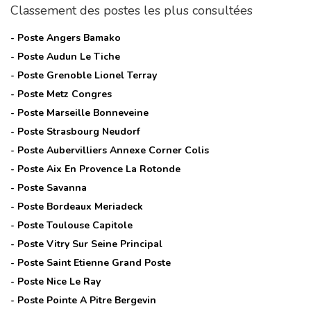
Classement des postes les plus consultées
- Poste
Angers Bamako
- Poste
Audun Le Tiche
- Poste
Grenoble Lionel Terray
- Poste
Metz Congres
- Poste
Marseille Bonneveine
- Poste
Strasbourg Neudorf
- Poste
Aubervilliers Annexe Corner Colis
- Poste
Aix En Provence La Rotonde
- Poste
Savanna
- Poste
Bordeaux Meriadeck
- Poste
Toulouse Capitole
- Poste
Vitry Sur Seine Principal
- Poste
Saint Etienne Grand Poste
- Poste
Nice Le Ray
- Poste
Pointe A Pitre Bergevin