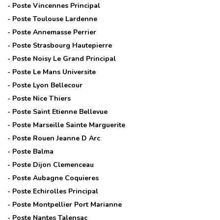
- Poste
Vincennes Principal
- Poste
Toulouse Lardenne
- Poste
Annemasse Perrier
- Poste
Strasbourg Hautepierre
- Poste
Noisy Le Grand Principal
- Poste
Le Mans Universite
- Poste
Lyon Bellecour
- Poste
Nice Thiers
- Poste
Saint Etienne Bellevue
- Poste
Marseille Sainte Marguerite
- Poste
Rouen Jeanne D Arc
- Poste
Balma
- Poste
Dijon Clemenceau
- Poste
Aubagne Coquieres
- Poste
Echirolles Principal
- Poste
Montpellier Port Marianne
- Poste
Nantes Talensac