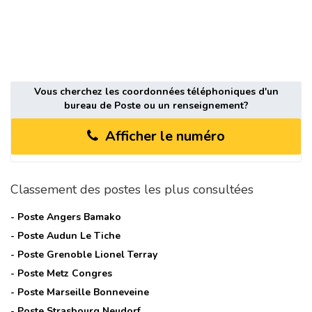
Vous cherchez les coordonnées téléphoniques d'un
bureau de Poste ou un renseignement?
Afficher le numéro
Classement des postes les plus consultées
- Poste
Angers Bamako
- Poste
Audun Le Tiche
- Poste
Grenoble Lionel Terray
- Poste
Metz Congres
- Poste
Marseille Bonneveine
- Poste
Strasbourg Neudorf