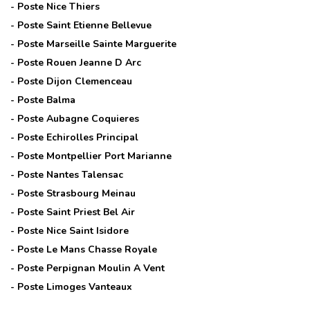
- Poste
Nice Thiers
- Poste
Saint Etienne Bellevue
- Poste
Marseille Sainte Marguerite
- Poste
Rouen Jeanne D Arc
- Poste
Dijon Clemenceau
- Poste
Balma
- Poste
Aubagne Coquieres
- Poste
Echirolles Principal
- Poste
Montpellier Port Marianne
- Poste
Nantes Talensac
- Poste
Strasbourg Meinau
- Poste
Saint Priest Bel Air
- Poste
Nice Saint Isidore
- Poste
Le Mans Chasse Royale
- Poste
Perpignan Moulin A Vent
- Poste
Limoges Vanteaux