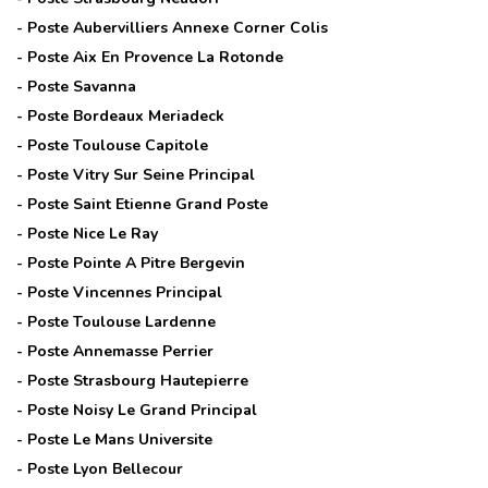
- Poste
Aubervilliers Annexe Corner Colis
- Poste
Aix En Provence La Rotonde
- Poste
Savanna
- Poste
Bordeaux Meriadeck
- Poste
Toulouse Capitole
- Poste
Vitry Sur Seine Principal
- Poste
Saint Etienne Grand Poste
- Poste
Nice Le Ray
- Poste
Pointe A Pitre Bergevin
- Poste
Vincennes Principal
- Poste
Toulouse Lardenne
- Poste
Annemasse Perrier
- Poste
Strasbourg Hautepierre
- Poste
Noisy Le Grand Principal
- Poste
Le Mans Universite
- Poste
Lyon Bellecour