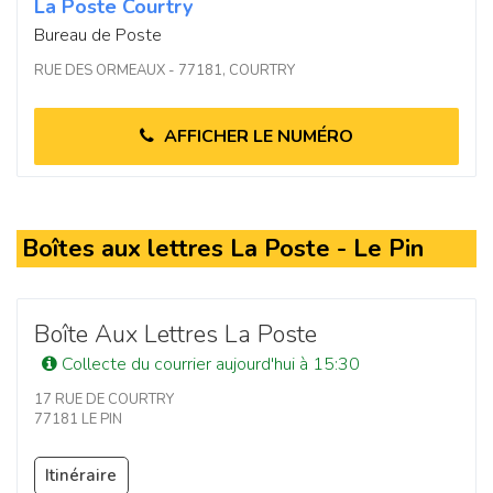
La Poste Courtry
Bureau de Poste
RUE DES ORMEAUX - 77181, COURTRY
AFFICHER LE NUMÉRO
Boîtes aux lettres La Poste - Le Pin
Boîte Aux Lettres La Poste
Collecte du courrier aujourd'hui à 15:30
17 RUE DE COURTRY
77181 LE PIN
Itinéraire