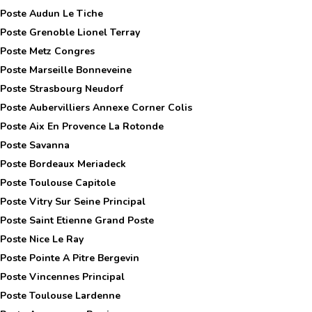
 Poste
Audun Le Tiche
 Poste
Grenoble Lionel Terray
 Poste
Metz Congres
 Poste
Marseille Bonneveine
 Poste
Strasbourg Neudorf
 Poste
Aubervilliers Annexe Corner Colis
 Poste
Aix En Provence La Rotonde
 Poste
Savanna
 Poste
Bordeaux Meriadeck
 Poste
Toulouse Capitole
 Poste
Vitry Sur Seine Principal
 Poste
Saint Etienne Grand Poste
 Poste
Nice Le Ray
 Poste
Pointe A Pitre Bergevin
 Poste
Vincennes Principal
 Poste
Toulouse Lardenne