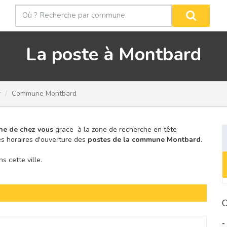
La poste à Montbard
r
Commune Montbard
he de chez vous
grace à la zone de recherche en tête
s horaires d'ouverture des
postes de la commune Montbard
.
 cette ville.
C
-