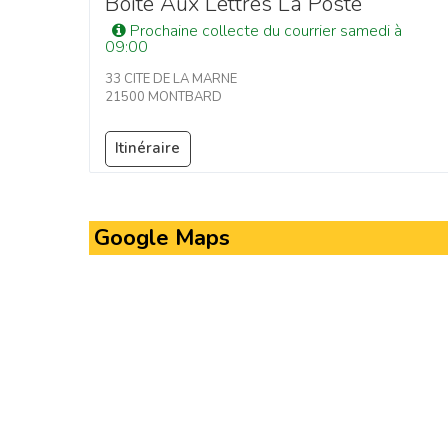
Boîte Aux Lettres La Poste
Prochaine collecte du courrier samedi à
09:00
33 CITE DE LA MARNE
21500 MONTBARD
Itinéraire
Google Maps