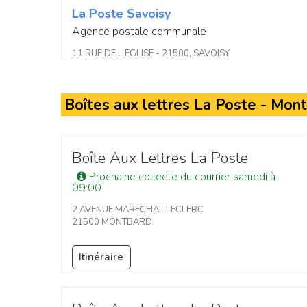
La Poste Savoisy
Agence postale communale
11 RUE DE L EGLISE - 21500, SAVOISY
Boîtes aux lettres La Poste - Mon
Boîte Aux Lettres La Poste
Prochaine collecte du courrier samedi à
09:00
2 AVENUE MARECHAL LECLERC
21500 MONTBARD
Itinéraire