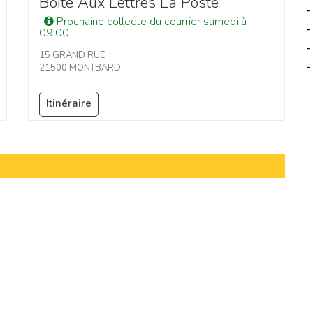
Boîte Aux Lettres La Poste
-
Prochaine collecte du courrier samedi à
-
09:00
-
15 GRAND RUE
-
21500 MONTBARD
Itinéraire