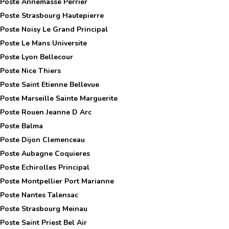
 Poste
Annemasse Perrier
 Poste
Strasbourg Hautepierre
 Poste
Noisy Le Grand Principal
 Poste
Le Mans Universite
 Poste
Lyon Bellecour
 Poste
Nice Thiers
 Poste
Saint Etienne Bellevue
 Poste
Marseille Sainte Marguerite
 Poste
Rouen Jeanne D Arc
 Poste
Balma
 Poste
Dijon Clemenceau
 Poste
Aubagne Coquieres
 Poste
Echirolles Principal
 Poste
Montpellier Port Marianne
 Poste
Nantes Talensac
 Poste
Strasbourg Meinau
 Poste
Saint Priest Bel Air