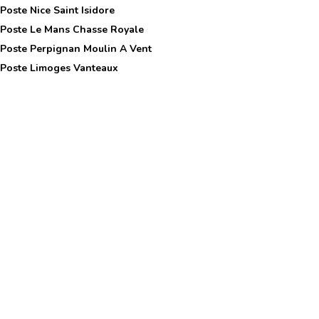
 Poste
Nice Saint Isidore
 Poste
Le Mans Chasse Royale
 Poste
Perpignan Moulin A Vent
 Poste
Limoges Vanteaux