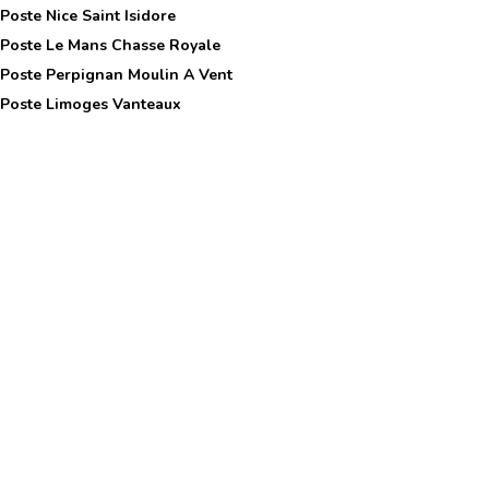
 Poste
Nice Saint Isidore
 Poste
Le Mans Chasse Royale
 Poste
Perpignan Moulin A Vent
 Poste
Limoges Vanteaux