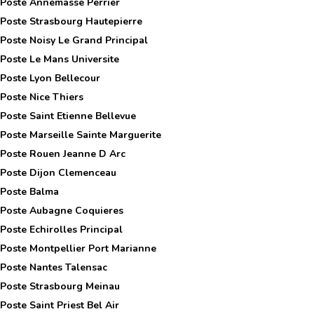
 Poste
Annemasse Perrier
 Poste
Strasbourg Hautepierre
 Poste
Noisy Le Grand Principal
 Poste
Le Mans Universite
 Poste
Lyon Bellecour
 Poste
Nice Thiers
 Poste
Saint Etienne Bellevue
 Poste
Marseille Sainte Marguerite
 Poste
Rouen Jeanne D Arc
 Poste
Dijon Clemenceau
 Poste
Balma
 Poste
Aubagne Coquieres
 Poste
Echirolles Principal
 Poste
Montpellier Port Marianne
 Poste
Nantes Talensac
 Poste
Strasbourg Meinau
 Poste
Saint Priest Bel Air