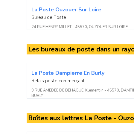
La Poste Ouzouer Sur Loire
Bureau de Poste
24 RUE HENRY MILLET - 45570, OUZOUER SUR LOIRE
Les bureaux de poste dans un ray
La Poste Dampierre En Burly
Relais poste commerçant
9 RUE AMEDEE DE BEHAGUE, Klement in - 45570, DAMPI
BURLY
Boîtes aux lettres La Poste - Ouzo