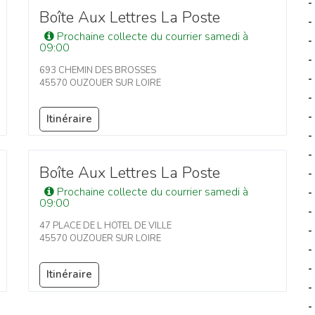
-
Boîte Aux Lettres La Poste
-
Prochaine collecte du courrier samedi à
-
09:00
-
693 CHEMIN DES BROSSES
-
45570 OUZOUER SUR LOIRE
-
-
Itinéraire
-
-
Boîte Aux Lettres La Poste
-
Prochaine collecte du courrier samedi à
-
09:00
-
47 PLACE DE L HOTEL DE VILLE
-
45570 OUZOUER SUR LOIRE
-
-
Itinéraire
-
-