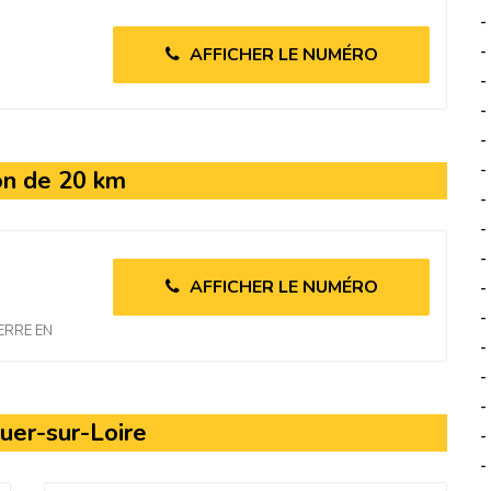
-
-
AFFICHER LE NUMÉRO
-
-
-
-
on de 20 km
-
-
-
AFFICHER LE NUMÉRO
-
-
ERRE EN
-
-
-
uer-sur-Loire
-
-