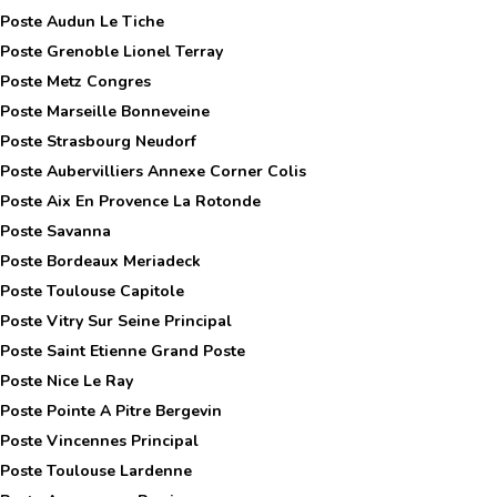
 Poste
Audun Le Tiche
 Poste
Grenoble Lionel Terray
 Poste
Metz Congres
 Poste
Marseille Bonneveine
 Poste
Strasbourg Neudorf
 Poste
Aubervilliers Annexe Corner Colis
 Poste
Aix En Provence La Rotonde
 Poste
Savanna
 Poste
Bordeaux Meriadeck
 Poste
Toulouse Capitole
 Poste
Vitry Sur Seine Principal
 Poste
Saint Etienne Grand Poste
 Poste
Nice Le Ray
 Poste
Pointe A Pitre Bergevin
 Poste
Vincennes Principal
 Poste
Toulouse Lardenne