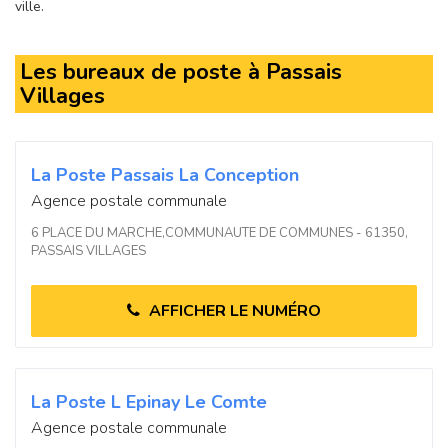
ville.
Les bureaux de poste à Passais
Villages
La Poste Passais La Conception
Agence postale communale
6 PLACE DU MARCHE,COMMUNAUTE DE COMMUNES - 61350,
PASSAIS VILLAGES
AFFICHER LE NUMÉRO
La Poste L Epinay Le Comte
Agence postale communale