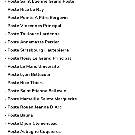
- Poste
Saint Etienne Grand Poste
- Poste
Nice Le Ray
- Poste
Pointe A Pitre Bergevin
- Poste
Vincennes Principal
- Poste
Toulouse Lardenne
- Poste
Annemasse Perrier
- Poste
Strasbourg Hautepierre
- Poste
Noisy Le Grand Principal
- Poste
Le Mans Universite
- Poste
Lyon Bellecour
- Poste
Nice Thiers
- Poste
Saint Etienne Bellevue
- Poste
Marseille Sainte Marguerite
- Poste
Rouen Jeanne D Arc
- Poste
Balma
- Poste
Dijon Clemenceau
- Poste
Aubagne Coquieres