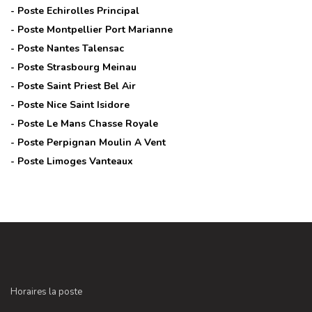
- Poste
Echirolles Principal
- Poste
Montpellier Port Marianne
- Poste
Nantes Talensac
- Poste
Strasbourg Meinau
- Poste
Saint Priest Bel Air
- Poste
Nice Saint Isidore
- Poste
Le Mans Chasse Royale
- Poste
Perpignan Moulin A Vent
- Poste
Limoges Vanteaux
Horaires la poste