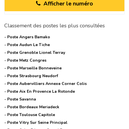
Afficher le numéro
Classement des postes les plus consultées
- Poste
Angers Bamako
- Poste
Audun Le Tiche
- Poste
Grenoble Lionel Terray
- Poste
Metz Congres
- Poste
Marseille Bonneveine
- Poste
Strasbourg Neudorf
- Poste
Aubervilliers Annexe Corner Colis
- Poste
Aix En Provence La Rotonde
- Poste
Savanna
- Poste
Bordeaux Meriadeck
- Poste
Toulouse Capitole
- Poste
Vitry Sur Seine Principal