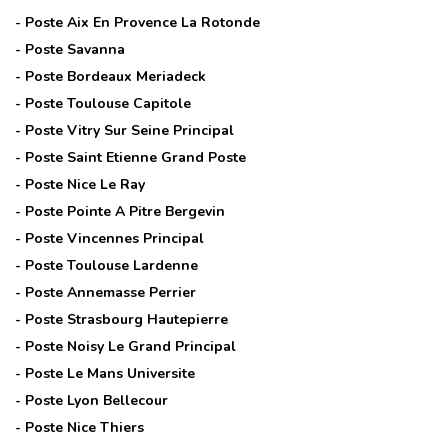
- Poste
Aix En Provence La Rotonde
- Poste
Savanna
- Poste
Bordeaux Meriadeck
- Poste
Toulouse Capitole
- Poste
Vitry Sur Seine Principal
- Poste
Saint Etienne Grand Poste
- Poste
Nice Le Ray
- Poste
Pointe A Pitre Bergevin
- Poste
Vincennes Principal
- Poste
Toulouse Lardenne
- Poste
Annemasse Perrier
- Poste
Strasbourg Hautepierre
- Poste
Noisy Le Grand Principal
- Poste
Le Mans Universite
- Poste
Lyon Bellecour
- Poste
Nice Thiers