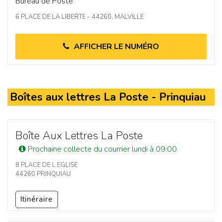
Bureau de Poste
6 PLACE DE LA LIBERTE - 44260, MALVILLE
AFFICHER LE NUMÉRO
Boîtes aux lettres La Poste - Prinquiau
Boîte Aux Lettres La Poste
Prochaine collecte du courrier lundi à 09:00
8 PLACE DE L EGLISE
44260 PRINQUIAU
Itinéraire