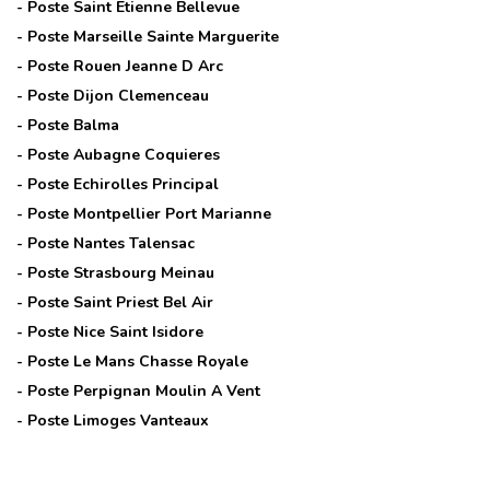
- Poste
Saint Etienne Bellevue
- Poste
Marseille Sainte Marguerite
- Poste
Rouen Jeanne D Arc
- Poste
Dijon Clemenceau
- Poste
Balma
- Poste
Aubagne Coquieres
- Poste
Echirolles Principal
- Poste
Montpellier Port Marianne
- Poste
Nantes Talensac
- Poste
Strasbourg Meinau
- Poste
Saint Priest Bel Air
- Poste
Nice Saint Isidore
- Poste
Le Mans Chasse Royale
- Poste
Perpignan Moulin A Vent
- Poste
Limoges Vanteaux