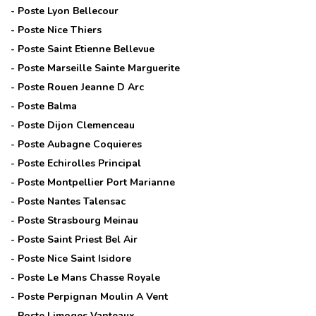
- Poste
Lyon Bellecour
- Poste
Nice Thiers
- Poste
Saint Etienne Bellevue
- Poste
Marseille Sainte Marguerite
- Poste
Rouen Jeanne D Arc
- Poste
Balma
- Poste
Dijon Clemenceau
- Poste
Aubagne Coquieres
- Poste
Echirolles Principal
- Poste
Montpellier Port Marianne
- Poste
Nantes Talensac
- Poste
Strasbourg Meinau
- Poste
Saint Priest Bel Air
- Poste
Nice Saint Isidore
- Poste
Le Mans Chasse Royale
- Poste
Perpignan Moulin A Vent
- Poste
Limoges Vanteaux