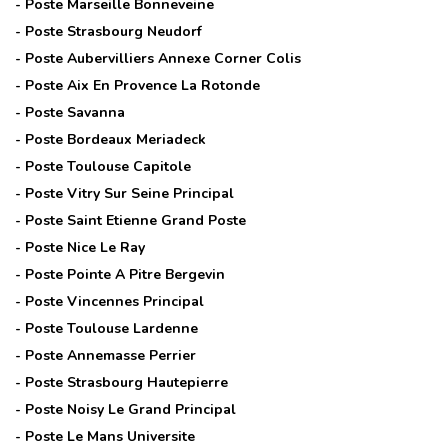
- Poste
Marseille Bonneveine
- Poste
Strasbourg Neudorf
- Poste
Aubervilliers Annexe Corner Colis
- Poste
Aix En Provence La Rotonde
- Poste
Savanna
- Poste
Bordeaux Meriadeck
- Poste
Toulouse Capitole
- Poste
Vitry Sur Seine Principal
- Poste
Saint Etienne Grand Poste
- Poste
Nice Le Ray
- Poste
Pointe A Pitre Bergevin
- Poste
Vincennes Principal
- Poste
Toulouse Lardenne
- Poste
Annemasse Perrier
- Poste
Strasbourg Hautepierre
- Poste
Noisy Le Grand Principal
- Poste
Le Mans Universite