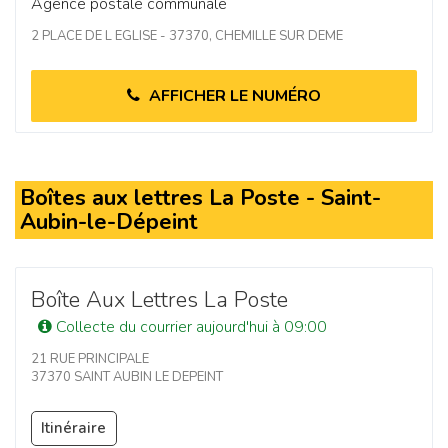
Agence postale communale
2 PLACE DE L EGLISE - 37370, CHEMILLE SUR DEME
AFFICHER LE NUMÉRO
Boîtes aux lettres La Poste - Saint-
Aubin-le-Dépeint
Boîte Aux Lettres La Poste
Collecte du courrier aujourd'hui à 09:00
21 RUE PRINCIPALE
37370 SAINT AUBIN LE DEPEINT
Itinéraire