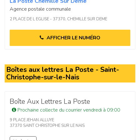
La Poste Chemille Sur Deme
Agence postale communale
2 PLACE DE L EGLISE - 37370, CHEMILLE SUR DEME
AFFICHER LE NUMÉRO
Boîtes aux lettres La Poste - Saint-
Christophe-sur-le-Nais
Boîte Aux Lettres La Poste
Prochaine collecte du courrier vendredi à 09:00
9 PLACE JEHAN ALLUYE
37370 SAINT CHRISTOPHE SUR LE NAIS