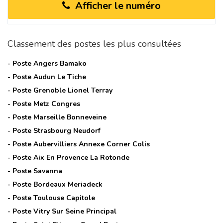
Afficher le numéro
Classement des postes les plus consultées
- Poste
Angers Bamako
- Poste
Audun Le Tiche
- Poste
Grenoble Lionel Terray
- Poste
Metz Congres
- Poste
Marseille Bonneveine
- Poste
Strasbourg Neudorf
- Poste
Aubervilliers Annexe Corner Colis
- Poste
Aix En Provence La Rotonde
- Poste
Savanna
- Poste
Bordeaux Meriadeck
- Poste
Toulouse Capitole
- Poste
Vitry Sur Seine Principal