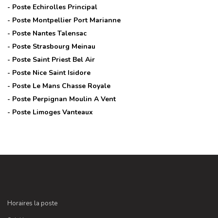
- Poste
Echirolles Principal
- Poste
Montpellier Port Marianne
- Poste
Nantes Talensac
- Poste
Strasbourg Meinau
- Poste
Saint Priest Bel Air
- Poste
Nice Saint Isidore
- Poste
Le Mans Chasse Royale
- Poste
Perpignan Moulin A Vent
- Poste
Limoges Vanteaux
Horaires la poste