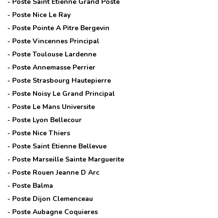
- Poste
Saint Etienne Grand Poste
- Poste
Nice Le Ray
- Poste
Pointe A Pitre Bergevin
- Poste
Vincennes Principal
- Poste
Toulouse Lardenne
- Poste
Annemasse Perrier
- Poste
Strasbourg Hautepierre
- Poste
Noisy Le Grand Principal
- Poste
Le Mans Universite
- Poste
Lyon Bellecour
- Poste
Nice Thiers
- Poste
Saint Etienne Bellevue
- Poste
Marseille Sainte Marguerite
- Poste
Rouen Jeanne D Arc
- Poste
Balma
- Poste
Dijon Clemenceau
- Poste
Aubagne Coquieres