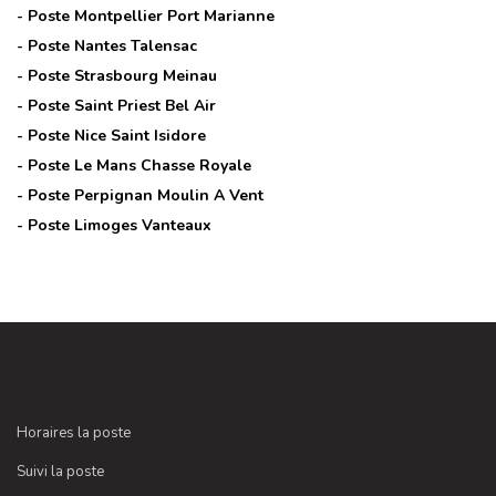
- Poste
Montpellier Port Marianne
- Poste
Nantes Talensac
- Poste
Strasbourg Meinau
- Poste
Saint Priest Bel Air
- Poste
Nice Saint Isidore
- Poste
Le Mans Chasse Royale
- Poste
Perpignan Moulin A Vent
- Poste
Limoges Vanteaux
Horaires la poste
Suivi la poste