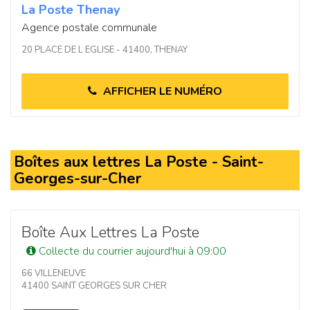
La Poste Thenay
Agence postale communale
20 PLACE DE L EGLISE - 41400, THENAY
AFFICHER LE NUMÉRO
Boîtes aux lettres La Poste - Saint-
Georges-sur-Cher
Boîte Aux Lettres La Poste
Collecte du courrier aujourd'hui à 09:00
66 VILLENEUVE
41400 SAINT GEORGES SUR CHER