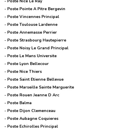
- Poste
Nice Le Ray
- Poste
Pointe A Pitre Bergevin
- Poste
Vincennes Principal
- Poste
Toulouse Lardenne
- Poste
Annemasse Perrier
- Poste
Strasbourg Hautepierre
- Poste
Noisy Le Grand Principal
- Poste
Le Mans Universite
- Poste
Lyon Bellecour
- Poste
Nice Thiers
- Poste
Saint Etienne Bellevue
- Poste
Marseille Sainte Marguerite
- Poste
Rouen Jeanne D Arc
- Poste
Balma
- Poste
Dijon Clemenceau
- Poste
Aubagne Coquieres
- Poste
Echirolles Principal