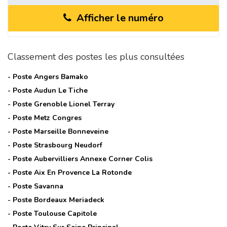
Afficher le numéro
Classement des postes les plus consultées
- Poste
Angers Bamako
- Poste
Audun Le Tiche
- Poste
Grenoble Lionel Terray
- Poste
Metz Congres
- Poste
Marseille Bonneveine
- Poste
Strasbourg Neudorf
- Poste
Aubervilliers Annexe Corner Colis
- Poste
Aix En Provence La Rotonde
- Poste
Savanna
- Poste
Bordeaux Meriadeck
- Poste
Toulouse Capitole