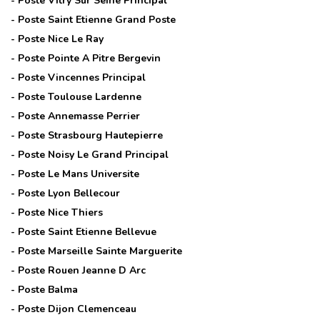
- Poste
Vitry Sur Seine Principal
- Poste
Saint Etienne Grand Poste
- Poste
Nice Le Ray
- Poste
Pointe A Pitre Bergevin
- Poste
Vincennes Principal
- Poste
Toulouse Lardenne
- Poste
Annemasse Perrier
- Poste
Strasbourg Hautepierre
- Poste
Noisy Le Grand Principal
- Poste
Le Mans Universite
- Poste
Lyon Bellecour
- Poste
Nice Thiers
- Poste
Saint Etienne Bellevue
- Poste
Marseille Sainte Marguerite
- Poste
Rouen Jeanne D Arc
- Poste
Balma
- Poste
Dijon Clemenceau