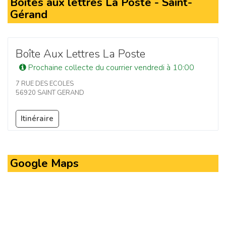
Boîtes aux lettres La Poste - Saint-
Gérand
Boîte Aux Lettres La Poste
Prochaine collecte du courrier vendredi à 10:00
7 RUE DES ECOLES
56920 SAINT GERAND
Itinéraire
Google Maps