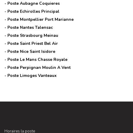
- Poste
Aubagne Coquieres
- Poste
Echirolles Principal
- Poste
Montpellier Port Marianne
- Poste
Nantes Talensac
- Poste
Strasbourg Meinau
- Poste
Saint Priest Bel Air
- Poste
Nice Saint Isidore
- Poste
Le Mans Chasse Royale
- Poste
Perpignan Moulin A Vent
- Poste
Limoges Vanteaux
Horaires la poste