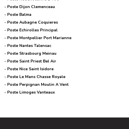
- Poste
Dijon Clemenceau
- Poste
Balma
- Poste
Aubagne Coquieres
- Poste
Echirolles Principal
- Poste
Montpellier Port Marianne
- Poste
Nantes Talensac
- Poste
Strasbourg Meinau
- Poste
Saint Priest Bel Air
- Poste
Nice Saint Isidore
- Poste
Le Mans Chasse Royale
- Poste
Perpignan Moulin A Vent
- Poste
Limoges Vanteaux