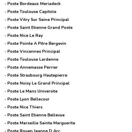
- Poste
Bordeaux Meriadeck
- Poste
Toulouse Capitole
- Poste
Vitry Sur Seine Principal
- Poste
Saint Etienne Grand Poste
- Poste
Nice Le Ray
- Poste
Pointe A Pitre Bergevin
- Poste
Vincennes Principal
- Poste
Toulouse Lardenne
- Poste
Annemasse Perrier
- Poste
Strasbourg Hautepierre
- Poste
Noisy Le Grand Principal
- Poste
Le Mans Universite
- Poste
Lyon Bellecour
- Poste
Nice Thiers
- Poste
Saint Etienne Bellevue
- Poste
Marseille Sainte Marguerite
- Poste
Rouen Jeanne D Arc