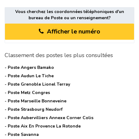
Vous cherchez les coordonnées téléphoniques d'un
bureau de Poste ou un renseignement?
Afficher le numéro
Classement des postes les plus consultées
- Poste
Angers Bamako
- Poste
Audun Le Tiche
- Poste
Grenoble Lionel Terray
- Poste
Metz Congres
- Poste
Marseille Bonneveine
- Poste
Strasbourg Neudorf
- Poste
Aubervilliers Annexe Corner Colis
- Poste
Aix En Provence La Rotonde
- Poste
Savanna