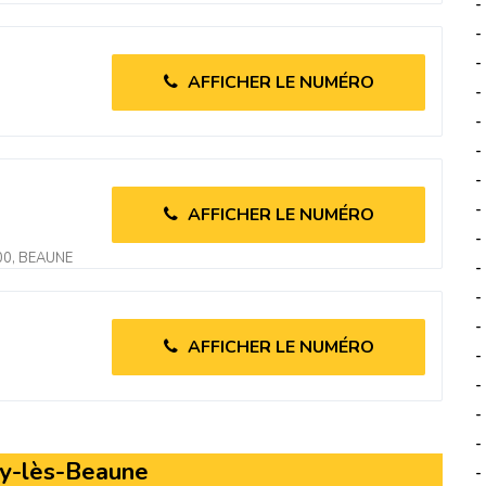
-
-
-
AFFICHER LE NUMÉRO
-
-
-
-
-
AFFICHER LE NUMÉRO
-
00, BEAUNE
-
-
-
AFFICHER LE NUMÉRO
-
-
-
-
gny-lès-Beaune
-