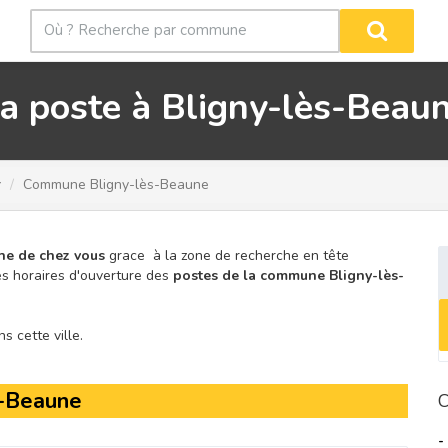
a poste à Bligny-lès-Beau
r
Commune Bligny-lès-Beaune
he de chez vous
grace à la zone de recherche en tête
s horaires d'ouverture des
postes de la commune Bligny-lès-
 cette ville.
s-Beaune
C
-