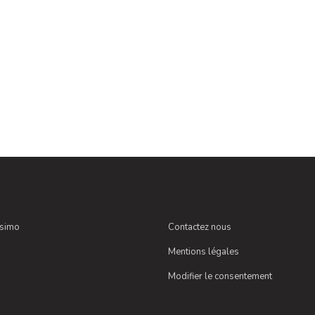
ssimo
Contactez nous
Mentions légales
Modifier le consentement