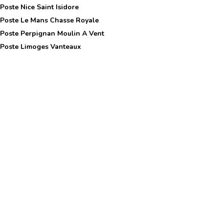
 Poste
Nice Saint Isidore
 Poste
Le Mans Chasse Royale
 Poste
Perpignan Moulin A Vent
 Poste
Limoges Vanteaux