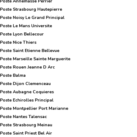
 Poste
Annemasse Perrier
 Poste
Strasbourg Hautepierre
 Poste
Noisy Le Grand Principal
 Poste
Le Mans Universite
 Poste
Lyon Bellecour
 Poste
Nice Thiers
 Poste
Saint Etienne Bellevue
 Poste
Marseille Sainte Marguerite
 Poste
Rouen Jeanne D Arc
 Poste
Balma
 Poste
Dijon Clemenceau
 Poste
Aubagne Coquieres
 Poste
Echirolles Principal
 Poste
Montpellier Port Marianne
 Poste
Nantes Talensac
 Poste
Strasbourg Meinau
 Poste
Saint Priest Bel Air