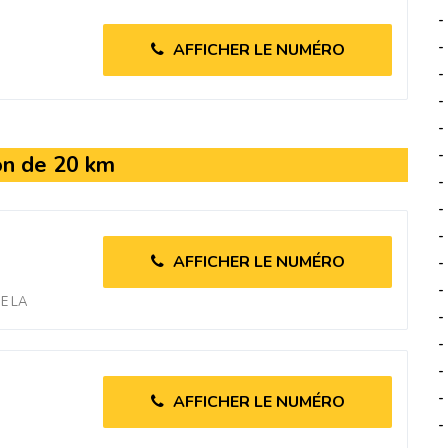
-
-
AFFICHER LE NUMÉRO
-
-
-
-
on de 20 km
-
-
-
AFFICHER LE NUMÉRO
-
-
E LA
-
-
-
-
AFFICHER LE NUMÉRO
-