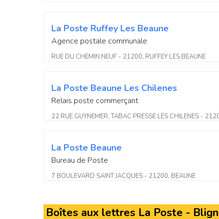
La Poste Ruffey Les Beaune
Agence postale communale
RUE DU CHEMIN NEUF - 21200, RUFFEY LES BEAUNE
La Poste Beaune Les Chilenes
Relais poste commerçant
22 RUE GUYNEMER, TABAC PRESSE LES CHILENES - 212
La Poste Beaune
Bureau de Poste
7 BOULEVARD SAINT JACQUES - 21200, BEAUNE
Boîtes aux lettres La Poste - Bli