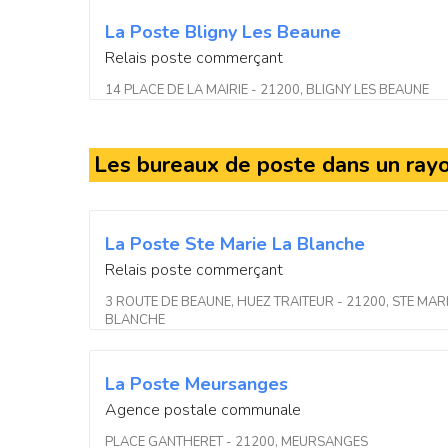
La Poste Bligny Les Beaune
Relais poste commerçant
14 PLACE DE LA MAIRIE - 21200, BLIGNY LES BEAUNE
Les bureaux de poste dans un ray
La Poste Ste Marie La Blanche
Relais poste commerçant
3 ROUTE DE BEAUNE, HUEZ TRAITEUR - 21200, STE MARI
BLANCHE
La Poste Meursanges
Agence postale communale
PLACE GANTHERET - 21200, MEURSANGES