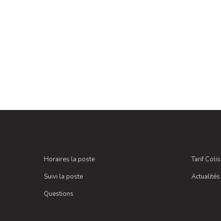
Horaires la poste
Tarif Coli
Suivi la poste
Actualités
Questions