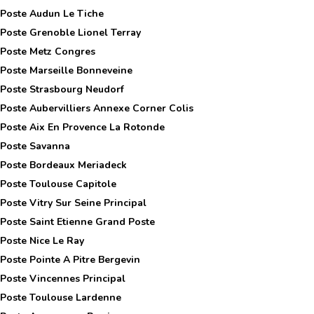
 Poste
Audun Le Tiche
 Poste
Grenoble Lionel Terray
 Poste
Metz Congres
 Poste
Marseille Bonneveine
 Poste
Strasbourg Neudorf
 Poste
Aubervilliers Annexe Corner Colis
 Poste
Aix En Provence La Rotonde
 Poste
Savanna
 Poste
Bordeaux Meriadeck
 Poste
Toulouse Capitole
 Poste
Vitry Sur Seine Principal
 Poste
Saint Etienne Grand Poste
 Poste
Nice Le Ray
 Poste
Pointe A Pitre Bergevin
 Poste
Vincennes Principal
 Poste
Toulouse Lardenne