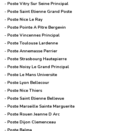
- Poste
Vitry Sur Seine Principal
- Poste
Saint Etienne Grand Poste
- Poste
Nice Le Ray
- Poste
Pointe A Pitre Bergevin
- Poste
Vincennes Principal
- Poste
Toulouse Lardenne
- Poste
Annemasse Perrier
- Poste
Strasbourg Hautepierre
- Poste
Noisy Le Grand Principal
- Poste
Le Mans Universite
- Poste
Lyon Bellecour
- Poste
Nice Thiers
- Poste
Saint Etienne Bellevue
- Poste
Marseille Sainte Marguerite
- Poste
Rouen Jeanne D Arc
- Poste
Dijon Clemenceau
- Poste
Balma