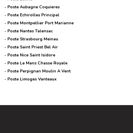
- Poste
Aubagne Coquieres
- Poste
Echirolles Principal
- Poste
Montpellier Port Marianne
- Poste
Nantes Talensac
- Poste
Strasbourg Meinau
- Poste
Saint Priest Bel Air
- Poste
Nice Saint Isidore
- Poste
Le Mans Chasse Royale
- Poste
Perpignan Moulin A Vent
- Poste
Limoges Vanteaux