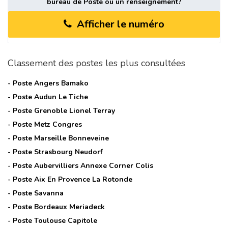
bureau de Poste ou un renseignement?
Afficher le numéro
Classement des postes les plus consultées
- Poste
Angers Bamako
- Poste
Audun Le Tiche
- Poste
Grenoble Lionel Terray
- Poste
Metz Congres
- Poste
Marseille Bonneveine
- Poste
Strasbourg Neudorf
- Poste
Aubervilliers Annexe Corner Colis
- Poste
Aix En Provence La Rotonde
- Poste
Savanna
- Poste
Bordeaux Meriadeck
- Poste
Toulouse Capitole