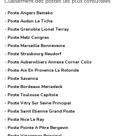
Classement des postes les plus consultées
- Poste
Angers Bamako
- Poste
Audun Le Tiche
- Poste
Grenoble Lionel Terray
- Poste
Metz Congres
- Poste
Marseille Bonneveine
- Poste
Strasbourg Neudorf
- Poste
Aubervilliers Annexe Corner Colis
- Poste
Aix En Provence La Rotonde
- Poste
Savanna
- Poste
Bordeaux Meriadeck
- Poste
Toulouse Capitole
- Poste
Vitry Sur Seine Principal
- Poste
Saint Etienne Grand Poste
- Poste
Nice Le Ray
- Poste
Pointe A Pitre Bergevin
- Poste
Vincennes Principal