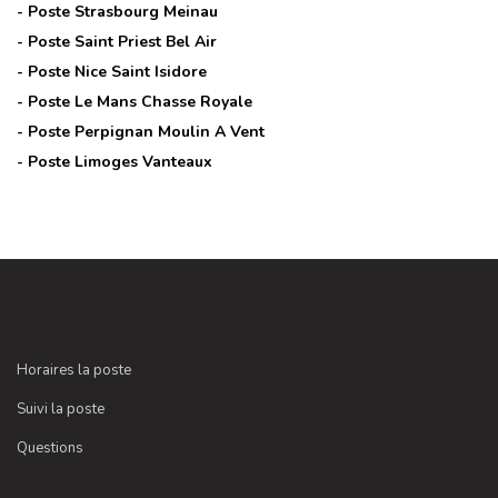
- Poste
Strasbourg Meinau
- Poste
Saint Priest Bel Air
- Poste
Nice Saint Isidore
- Poste
Le Mans Chasse Royale
- Poste
Perpignan Moulin A Vent
- Poste
Limoges Vanteaux
Horaires la poste
Suivi la poste
Questions