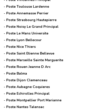
- Poste
Toulouse Lardenne
- Poste
Annemasse Perrier
- Poste
Strasbourg Hautepierre
- Poste
Noisy Le Grand Principal
- Poste
Le Mans Universite
- Poste
Lyon Bellecour
- Poste
Nice Thiers
- Poste
Saint Etienne Bellevue
- Poste
Marseille Sainte Marguerite
- Poste
Rouen Jeanne D Arc
- Poste
Balma
- Poste
Dijon Clemenceau
- Poste
Aubagne Coquieres
- Poste
Echirolles Principal
- Poste
Montpellier Port Marianne
- Poste
Nantes Talensac