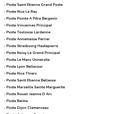
- Poste
Saint Etienne Grand Poste
- Poste
Nice Le Ray
- Poste
Pointe A Pitre Bergevin
- Poste
Vincennes Principal
- Poste
Toulouse Lardenne
- Poste
Annemasse Perrier
- Poste
Strasbourg Hautepierre
- Poste
Noisy Le Grand Principal
- Poste
Le Mans Universite
- Poste
Lyon Bellecour
- Poste
Nice Thiers
- Poste
Saint Etienne Bellevue
- Poste
Marseille Sainte Marguerite
- Poste
Rouen Jeanne D Arc
- Poste
Balma
- Poste
Dijon Clemenceau