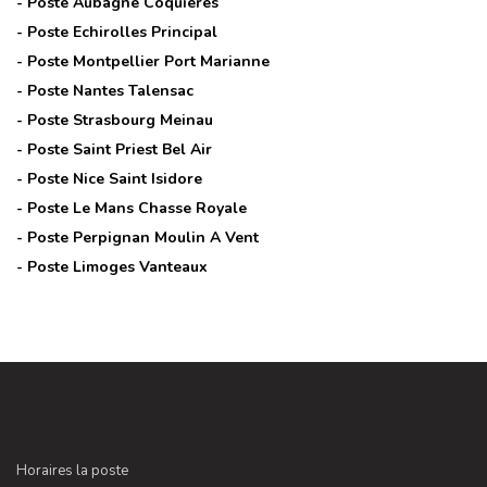
- Poste
Aubagne Coquieres
- Poste
Echirolles Principal
- Poste
Montpellier Port Marianne
- Poste
Nantes Talensac
- Poste
Strasbourg Meinau
- Poste
Saint Priest Bel Air
- Poste
Nice Saint Isidore
- Poste
Le Mans Chasse Royale
- Poste
Perpignan Moulin A Vent
- Poste
Limoges Vanteaux
Horaires la poste