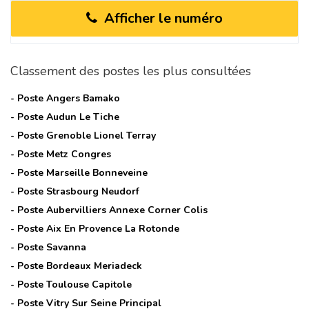
Afficher le numéro
Classement des postes les plus consultées
- Poste
Angers Bamako
- Poste
Audun Le Tiche
- Poste
Grenoble Lionel Terray
- Poste
Metz Congres
- Poste
Marseille Bonneveine
- Poste
Strasbourg Neudorf
- Poste
Aubervilliers Annexe Corner Colis
- Poste
Aix En Provence La Rotonde
- Poste
Savanna
- Poste
Bordeaux Meriadeck
- Poste
Toulouse Capitole
- Poste
Vitry Sur Seine Principal