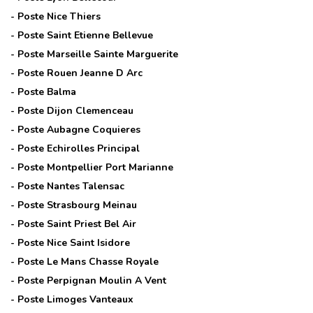
- Poste
Nice Thiers
- Poste
Saint Etienne Bellevue
- Poste
Marseille Sainte Marguerite
- Poste
Rouen Jeanne D Arc
- Poste
Balma
- Poste
Dijon Clemenceau
- Poste
Aubagne Coquieres
- Poste
Echirolles Principal
- Poste
Montpellier Port Marianne
- Poste
Nantes Talensac
- Poste
Strasbourg Meinau
- Poste
Saint Priest Bel Air
- Poste
Nice Saint Isidore
- Poste
Le Mans Chasse Royale
- Poste
Perpignan Moulin A Vent
- Poste
Limoges Vanteaux