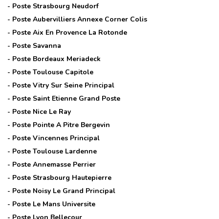
- Poste
Strasbourg Neudorf
- Poste
Aubervilliers Annexe Corner Colis
- Poste
Aix En Provence La Rotonde
- Poste
Savanna
- Poste
Bordeaux Meriadeck
- Poste
Toulouse Capitole
- Poste
Vitry Sur Seine Principal
- Poste
Saint Etienne Grand Poste
- Poste
Nice Le Ray
- Poste
Pointe A Pitre Bergevin
- Poste
Vincennes Principal
- Poste
Toulouse Lardenne
- Poste
Annemasse Perrier
- Poste
Strasbourg Hautepierre
- Poste
Noisy Le Grand Principal
- Poste
Le Mans Universite
- Poste
Lyon Bellecour