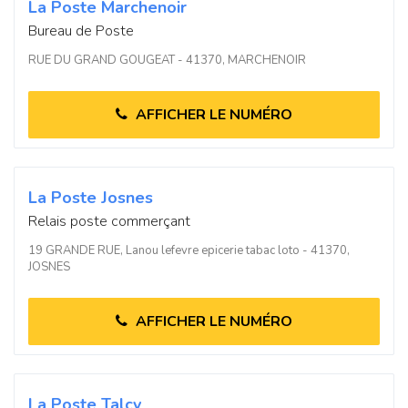
La Poste Marchenoir
Bureau de Poste
RUE DU GRAND GOUGEAT - 41370, MARCHENOIR
AFFICHER LE NUMÉRO
La Poste Josnes
Relais poste commerçant
19 GRANDE RUE, Lanou lefevre epicerie tabac loto - 41370,
JOSNES
AFFICHER LE NUMÉRO
La Poste Talcy