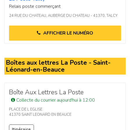
Relais poste commerçant
24 RUE DU CHATEAU, AUBERGE DU CHATEAU - 41370, TALCY
AFFICHER LE NUMÉRO
Boîtes aux lettres La Poste - Saint-
Léonard-en-Beauce
Boîte Aux Lettres La Poste
Collecte du courrier aujourd'hui à 12:00
PLACE DE L EGLISE
41370 SAINT LEONARD EN BEAUCE
Itinéraire