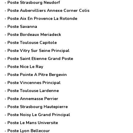
- Poste
Strasbourg Neudorf
- Poste
Aubervilliers Annexe Corner Colis
- Poste
Aix En Provence La Rotonde
- Poste
Savanna
- Poste
Bordeaux Meriadeck
- Poste
Toulouse Capitole
- Poste
Vitry Sur Seine Principal
- Poste
Saint Etienne Grand Poste
- Poste
Nice Le Ray
- Poste
Pointe A Pitre Bergevin
- Poste
Vincennes Principal
- Poste
Toulouse Lardenne
- Poste
Annemasse Perrier
- Poste
Strasbourg Hautepierre
- Poste
Noisy Le Grand Principal
- Poste
Le Mans Universite
- Poste
Lyon Bellecour