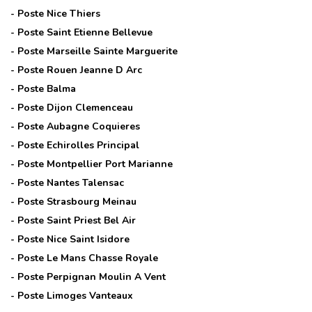
- Poste
Nice Thiers
- Poste
Saint Etienne Bellevue
- Poste
Marseille Sainte Marguerite
- Poste
Rouen Jeanne D Arc
- Poste
Balma
- Poste
Dijon Clemenceau
- Poste
Aubagne Coquieres
- Poste
Echirolles Principal
- Poste
Montpellier Port Marianne
- Poste
Nantes Talensac
- Poste
Strasbourg Meinau
- Poste
Saint Priest Bel Air
- Poste
Nice Saint Isidore
- Poste
Le Mans Chasse Royale
- Poste
Perpignan Moulin A Vent
- Poste
Limoges Vanteaux